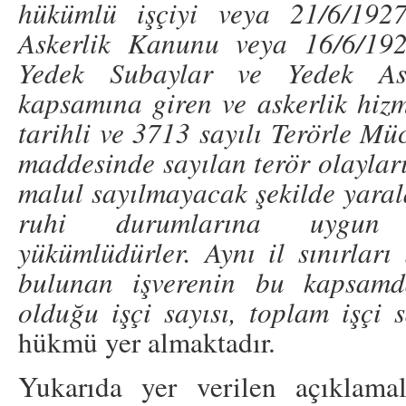
hükümlü işçiyi veya 21/6/1927
Askerlik Kanunu veya 16/6/192
Yedek Subaylar ve Yedek A
kapsamına giren ve askerlik hiz
tarihli ve 3713 sayılı Terörle M
maddesinde sayılan terör olayları
malul sayılmayacak şekilde yaral
ruhi durumlarına uygun i
yükümlüdürler. Aynı il sınırları 
bulunan işverenin bu kapsamd
olduğu işçi sayısı, toplam işçi 
hükmü yer almaktadır.
Yukarıda yer verilen açıklamal