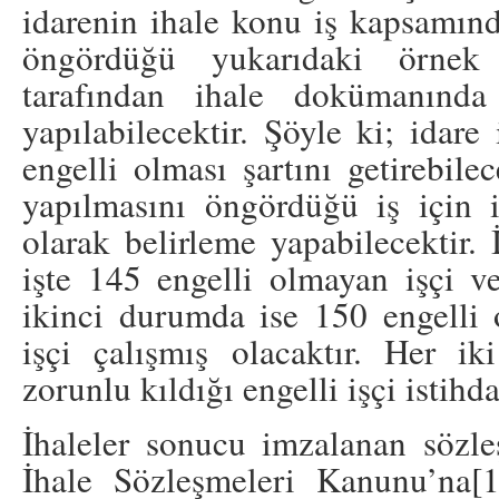
idarenin ihale konu iş kapsamında
öngördüğü yukarıdaki örnek 
tarafından ihale dokümanında
yapılabilecektir. Şöyle ki; idare
engelli olması şartını getirebile
yapılmasını öngördüğü iş için 
olarak belirleme yapabilecektir.
işte 145 engelli olmayan işçi ve
ikinci durumda ise 150 engelli 
işçi çalışmış olacaktır. Her 
zorunlu kıldığı engelli işçi istihd
İhaleler sonucu imzalanan sözl
İhale Sözleşmeleri Kanunu’na
[