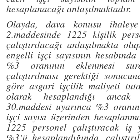
hesaplanacağı anlaşılmaktadır.
Olayda, dava konusu ihaleye
2.maddesinde 1225 kişilik per
çalıştırılacağı anlaşılmakta olu
engelli işçi sayısının hesabında 
%3 oranının eklenmesi sure
çalıştırılması gerektiği sonuc
göre asgari işçilik maliyeti tu
olarak hesaplandığı ancak
30.maddesi uyarınca %3 oranınd
işçi sayısı üzerinden hesaplanm
1225 personel çalıştıracak iş 
%3’ü hesaplandığında, çalıştırıl