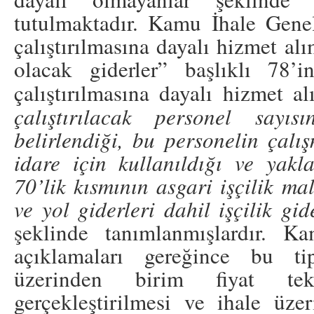
tutulmaktadır. Kamu İhale Genel
çalıştırılmasına dayalı hizmet alı
olacak giderler” başlıklı 78’
çalıştırılmasına dayalı hizmet al
çalıştırılacak personel sayı
belirlendiği, bu personelin çalı
idare için kullanıldığı ve yak
70’lik kısmının asgari işçilik ma
ve yol giderleri dahil işçilik gi
şeklinde tanımlanmışlardır. K
açıklamaları gereğince bu tip
üzerinden birim fiyat tek
gerçekleştirilmesi ve ihale üzer