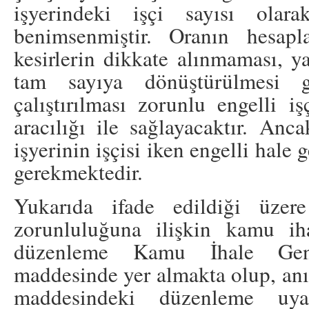
işyerindeki işçi sayısı olar
benimsenmiştir. Oranın hesap
kesirlerin dikkate alınmaması, y
tam sayıya dönüştürülmesi ge
çalıştırılması zorunlu engelli i
aracılığı ile sağlayacaktır. Anca
işyerinin işçisi iken engelli hale
gerekmektedir.
Yukarıda ifade edildiği üzere
zorunluluğuna ilişkin kamu ih
düzenleme Kamu İhale Gene
maddesinde yer almakta olup, anıl
maddesindeki düzenleme uya