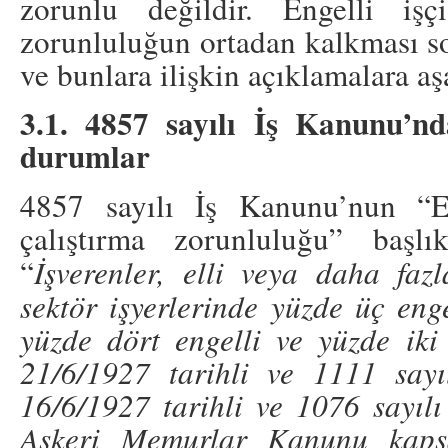
zorunlu değildir. Engelli işçi
zorunluluğun ortadan kalkması 
ve bunlara ilişkin açıklamalara aşa
3.1. 4857 sayılı İş Kanunu’nd
durumlar
4857 sayılı İş Kanunu’nun “E
çalıştırma zorunluluğu” başl
“
İşverenler, elli veya daha fazla
sektör işyerlerinde yüzde üç enge
yüzde dört engelli ve yüzde iki
21/6/1927 tarihli ve 1111 say
16/6/1927 tarihli ve 1076 sayıl
Askeri Memurlar Kanunu kapsa