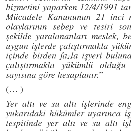
hizmetini yaparken 12/4/1991 tari
Mücadele Kanununun 21 inci m
olaylarının sebep ve tesiri s
şekilde yaralananları meslek, 
uygun işlerde çalıştırmakla yüküm
içinde birden fazla işyeri bulu
çalıştırmakla yükümlü olduğu 
sayısına göre hesaplanır.
”
(… )
Yer altı ve su altı işlerinde eng
yukarıdaki hükümler uyarınca işy
tespitinde yer altı ve su altı i