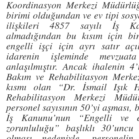
Koordinasyon Merkezi Müdürlüğ
birimi olduğundan ve ev tipi sosy
ilişkileri 4857 sayılı İş 
almadığından bu kısım için biri
engelli işçi için ayrı satır a
idarenin işleminde mevzuata
anlaşılmıştır. Ancak ihalenin 
Bakım ve Rehabilitasyon Merke
kısmı olan “Dr. İsmail Işık 
Rehabilitasyon Merkezi Müdürl
personel sayısının 50’yi aşması, 
İş Kanunu’nun “Engelli ve e
zorunluluğu” başlıklı 30’uncu 
olması nedeniyle, personelin 