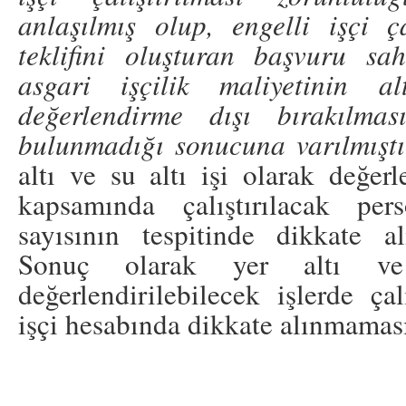
anlaşılmış olup, engelli işçi ça
teklifini oluşturan başvuru sahi
asgari işçilik maliyetinin a
değerlendirme dışı bırakılmas
bulunmadığı sonucuna varılmıştı
altı ve su altı işi olarak değerl
kapsamında çalıştırılacak per
sayısının tespitinde dikkate alı
Sonuç olarak yer altı ve
değerlendirilebilecek işlerde ça
işçi hesabında dikkate alınmamas