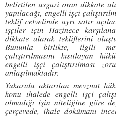
belirtilen asgari oran dikkate a
yapılacağı, engelli işçi çalıştırı
teklif cetvelinde ayrı satır açıla
işçiler için Hazinece karşılan
dikkate alarak tekliflerini oluşt
Bununla birlikte, ilgili me
çalıştırılmasını kısıtlayan hü
engelli işçi çalıştırılması zo
anlaşılmaktadır.
Yukarıda aktarılan mevzuat hü
konu ihalede engelli işçi çalış
olmadığı işin niteliğine göre de
çerçevede, ihale dokümanı ince