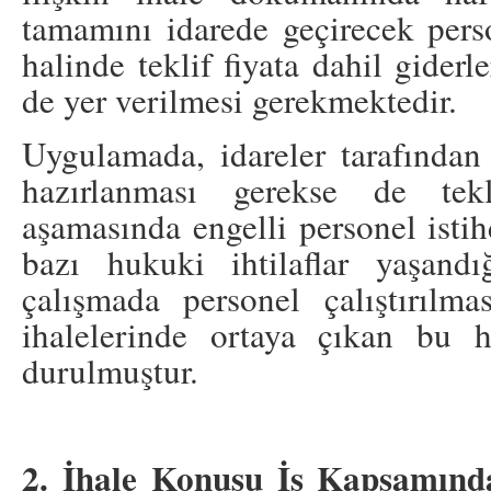
tamamını idarede geçirecek perso
halinde teklif fiyata dahil giderl
de yer verilmesi gerekmektedir.
Uygulamada, idareler tarafında
hazırlanması gerekse de tekli
aşamasında engelli personel isti
bazı hukuki ihtilaflar yaşand
çalışmada personel çalıştırılm
ihalelerinde ortaya çıkan bu h
durulmuştur.
2. İhale Konusu İş Kapsamında