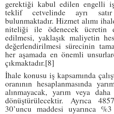
gerektiği kabul edilen engelli iş
teklif cetvelinde ayrı satı
bulunmaktadır. Hizmet alımı ihale
niteliği ile ödenecek ücretin 
edilmesi, yaklaşık maliyetin hes
değerlendirilmesi sürecinin ta
her aşamada en önemli unsurlar
çıkmaktadır.
[8]
İhale konusu iş kapsamında çalıştı
oranının hesaplanmasında yarım
alınmayacak, yarım veya daha 
dönüştürülecektir. Ayrıca 48
30’uncu maddesi uyarınca %3 o