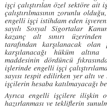
işçi çalıştırılan özel sektöre ait 
çalıştırılmasının zorunlu olduğu,
engelli işçi istihdam eden işvere
sayılı Sosyal Sigortalar Kanu
kazanç alt sınırı üzerinden
tarafından karşılanacak olan 
karşılanacağı hüküm altına 
maddesinin dördüncü fıkrasında
işlerinde engelli işçi çalıştırılam
sayısı tespit edilirken yer altı ve
işçilerin hesaba katılmayacağı bel
Ayrıca engelli işçilere ilişkin
hazırlanması ve tekliflerin sun