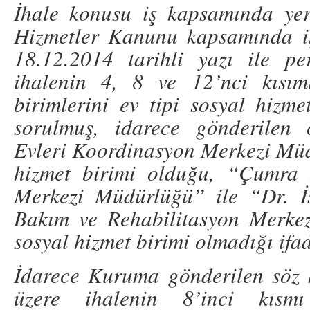
İhale konusu iş kapsamında yer
Hizmetler Kanunu kapsamında iş
18.12.2014 tarihli yazı ile pe
ihalenin 4, 8 ve 12’nci kısım
birimlerini ev tipi sosyal hizme
sorulmuş, idarece gönderilen
Evleri Koordinasyon Merkezi Müd
hizmet birimi olduğu, “Çumra 
Merkezi Müdürlüğü” ile “Dr. İs
Bakım ve Rehabilitasyon Merke
sosyal hizmet birimi olmadığı ifad
İdarece Kuruma gönderilen söz k
üzere ihalenin 8’inci kıs