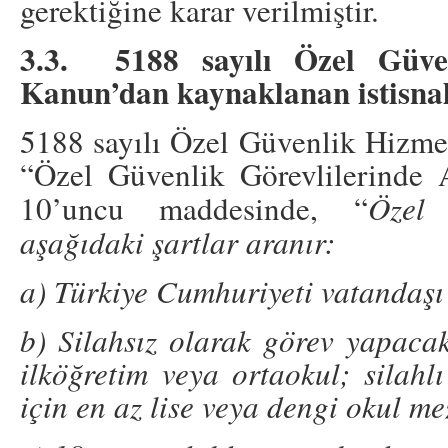
gerektiğine karar verilmiştir.
3.3. 5188 sayılı Özel Güven
Kanun’dan kaynaklanan istisna
5188 sayılı Özel Güvenlik Hizme
“Özel Güvenlik Görevlilerinde A
10’uncu maddesinde, “
Özel 
aşağıdaki şartlar aranır:
a) Türkiye Cumhuriyeti vatandaşı
b) Silahsız olarak görev yapacakl
ilköğretim veya ortaokul; silahl
için en az lise veya dengi okul m