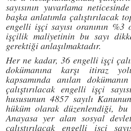
sayısının yuvarlama neticesinde
başka anlatımla çalıştırılacak to
engelli işçi sayısı oranının %3 
işçilik maliyetinin bu sayı dikk
gerektiği anlaşılmaktadır.
Her ne kadar, 36 engelli işçi çal
dokümanına karşı itiraz yol
kapsamında anılan dokümanın k
çalıştırılacak engelli işçi sayı
hususunun 4857 sayılı Kanunun
hüküm olarak düzenlendiği, b
Anayasa yer alan sosyal devlet 
çalıştırılacak engelli işçi sa