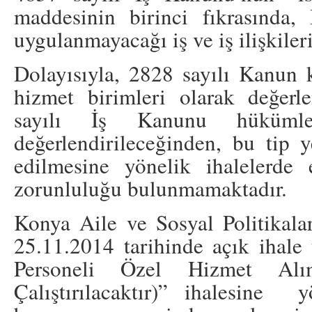
maddesinin birinci fıkrasında
uygulanmayacağı iş ve iş ilişkileri 
Dolayısıyla, 2828 sayılı Kanun 
hizmet birimleri olarak değerl
sayılı İş Kanunu hükümler
değerlendirileceğinden, bu tip y
edilmesine yönelik ihalelerde en
zorunluluğu bulunmamaktadır.
Konya Aile ve Sosyal Politikala
25.11.2014 tarihinde açık ihale
Personeli Özel Hizmet Alı
Çalıştırılacaktır)” ihalesine 