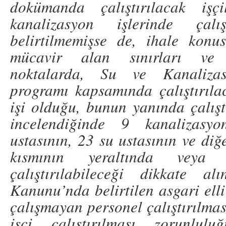
dokümanda çalıştırılacak işçi
kanalizasyon işlerinde çalı
belirtilmemişse de, ihale konu
mücavir alan sınırları ve b
noktalarda, Su ve Kanaliza
programı kapsamında çalıştırıla
işi olduğu, bunun yanında çalışt
incelendiğinde 9 kanalizasy
ustasının, 23 su ustasının ve diğ
kısmının yeraltında veya k
çalıştırılabileceği dikkate al
Kanunu’nda belirtilen asgari elli
çalışmayan personel çalıştırılması
işçi çalıştırılması zorunlul