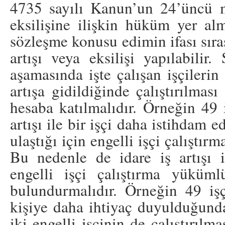
4735 sayılı Kanun’un 24’üncü m
eksilişine ilişkin hüküm yer a
sözleşme konusu edimin ifası sıra
artışı veya eksilişi yapılabilir
aşamasında işte çalışan işçilerin 
artışa gidildiğinde çalıştırılması
hesaba katılmalıdır. Örneğin 49 iş
artışı ile bir işçi daha istihdam 
ulaştığı için engelli işçi çalıştı
Bu nedenle de idare iş artışı il
engelli işçi çalıştırma yükü
bulundurmalıdır. Örneğin 49 işçi
kişiye daha ihtiyaç duyulduğunda,
iki engelli işçinin de çalıştırılm