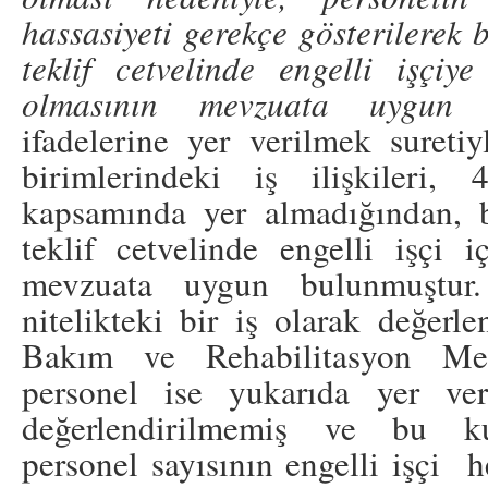
hassasiyeti gerekçe gösterilerek b
teklif cetvelinde engelli işçiy
olmasının mevzuata uygun o
ifadelerine yer verilmek suretiy
birimlerindeki iş ilişkileri
kapsamında yer almadığından, b
teklif cetvelinde engelli işçi i
mevzuata uygun bulunmuştur.
nitelikteki bir iş olarak değerl
Bakım ve Rehabilitasyon Merke
personel ise yukarıda yer ve
değerlendirilmemiş ve bu kuru
personel sayısının engelli işçi 