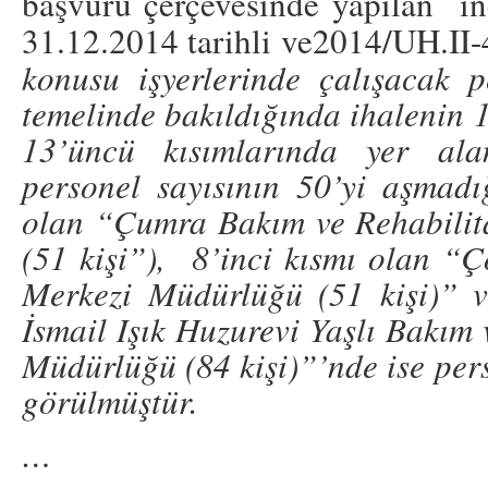
başvuru çerçevesinde yapılan in
31.12.2014 tarihli ve2014/UH.II-4
konusu işyerlerinde çalışacak p
temelinde bakıldığında ihalenin 1, 
13’üncü kısımlarında yer alan
personel sayısının 50’yi aşmadı
olan “Çumra Bakım ve Rehabili
(51 kişi”), 8’inci kısmı olan “
Merkezi Müdürlüğü (51 kişi)” v
İsmail Işık Huzurevi Yaşlı Bakım
Müdürlüğü (84 kişi)”’nde ise pers
görülmüştür.
…