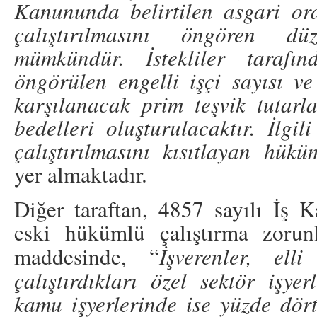
Kanununda belirtilen asgari ora
çalıştırılmasını öngören d
mümkündür. İstekliler tarafı
öngörülen engelli işçi sayısı ve
karşılanacak prim teşvik tutarla
bedelleri oluşturulacaktır. İlgil
çalıştırılmasını kısıtlayan hüküm
yer almaktadır.
Diğer taraftan, 4857 sayılı İş 
eski hükümlü çalıştırma zorun
maddesinde, “
İşverenler, el
çalıştırdıkları özel sektör işye
kamu işyerlerinde ise yüzde dört