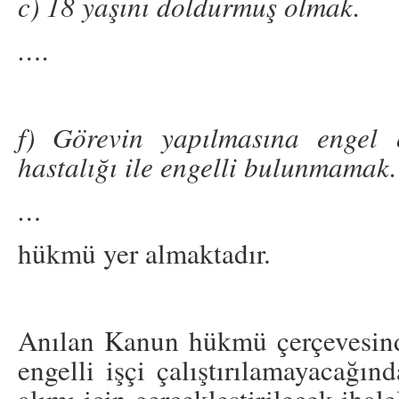
c) 18 yaşını doldurmuş olmak.
….
f) Görevin yapılmasına engel 
hastalığı ile engelli bulunmamak.
…
hükmü yer almaktadır.
Anılan Kanun hükmü çerçevesind
engelli işçi çalıştırılamayacağın