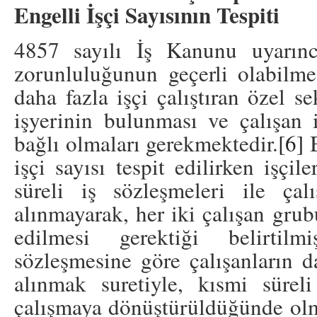
Engelli İşçi Sayısının Tespiti
4857 sayılı İş Kanunu uyarınca
zorunluluğunun geçerli olabilme
daha fazla işçi çalıştıran özel s
işyerinin bulunması ve çalışan i
bağlı olmaları gerekmektedir.
[6]
B
işçi sayısı tespit edilirken işçile
süreli iş sözleşmeleri ile ça
alınmayarak, her iki çalışan gru
edilmesi gerektiği belirtilm
sözleşmesine göre çalışanların d
alınmak suretiyle, kısmi sürel
çalışmaya dönüştürüldüğünde olma