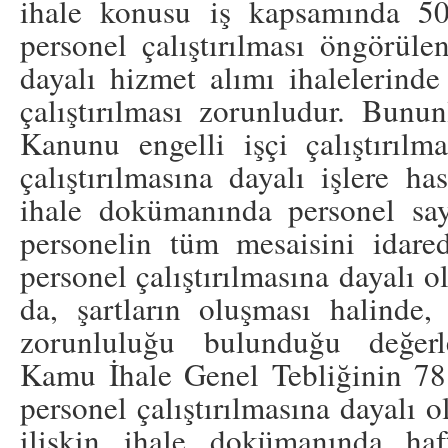
ihale konusu iş kapsamında 50
personel çalıştırılması öngörülen
dayalı hizmet alımı ihalelerinde
çalıştırılması zorunludur. Bunun
Kanunu engelli işçi çalıştırıl
çalıştırılmasına dayalı işlere h
ihale dokümanında personel say
personelin tüm mesaisini idare
personel çalıştırılmasına dayalı 
da, şartların oluşması halinde, e
zorunluluğu bulunduğu değerle
Kamu İhale Genel Tebliğinin 78
personel çalıştırılmasına dayalı 
ilişkin ihale dokümanında haft