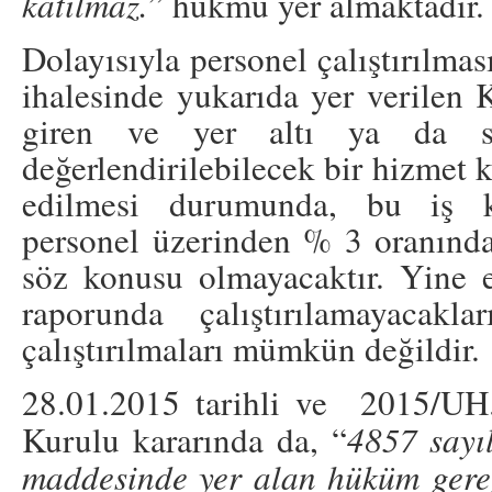
katılmaz.
” hükmü yer almaktadır.
Dolayısıyla personel çalıştırılmas
ihalesinde yukarıda yer verile
giren ve yer altı ya da s
değerlendirilebilecek bir hizmet
edilmesi durumunda, bu iş ka
personel üzerinden % 3 oranında e
söz konusu olmayacaktır. Yine en
raporunda çalıştırılamayacakla
çalıştırılmaları mümkün değildir.
28.01.2015 tarihli ve 2015/UH.
Kurulu kararında da, “
4857 sayı
maddesinde yer alan hüküm gereğ