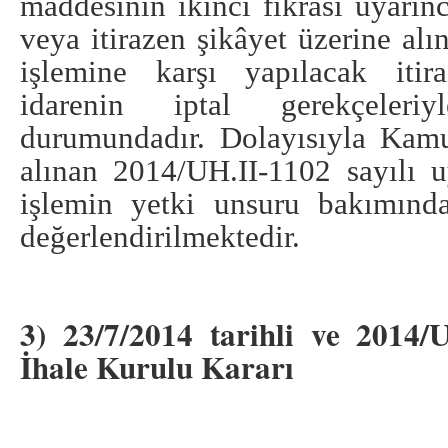
maddesinin ikinci fıkrası uyarınc
veya itirazen şikâyet üzerine alı
işlemine karşı yapılacak itir
idarenin iptal gerekçeleriy
durumundadır. Dolayısıyla Kamu
alınan 2014/UH.II-1102 sayılı u
işlemin yetki unsuru bakımınd
değerlendirilmektedir.
3) 23/7/2014
tarihli ve 2014/U
İhale Kurulu Kararı