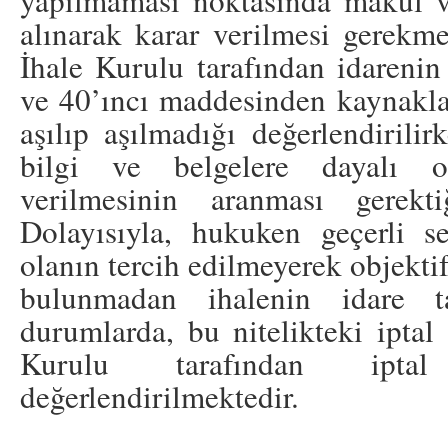
yapılmaması noktasında makul v
alınarak karar verilmesi gerekme
İhale Kurulu tarafından idareni
ve 40’ıncı maddesinden kaynaklan
aşılıp aşılmadığı değerlendirili
bilgi ve belgelere dayalı ob
verilmesinin aranması gerektiğ
Dolayısıyla, hukuken geçerli s
olanın tercih edilmeyerek objekti
bulunmadan ihalenin idare ta
durumlarda, bu nitelikteki iptal
Kurulu tarafından iptal
değerlendirilmektedir.