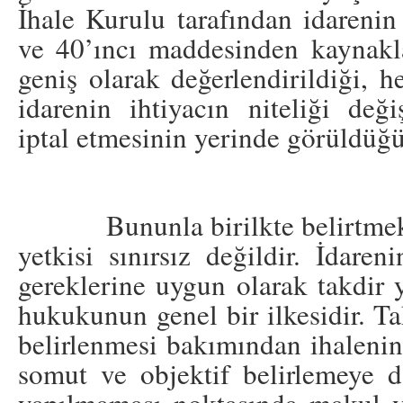
İhale Kurulu tarafından idareni
ve 40’ıncı maddesinden kaynakl
geniş olarak değerlendirildiği
idarenin ihtiyacın niteliği deği
iptal etmesinin yerinde görüldüğü
Bununla birilkte belirtmek ge
yetkisi sınırsız değildir. İdare
gereklerine uygun olarak takdir y
hukukunun genel bir ilkesidir. Tak
belirlenmesi bakımından ihalenin 
somut ve objektif belirlemeye d