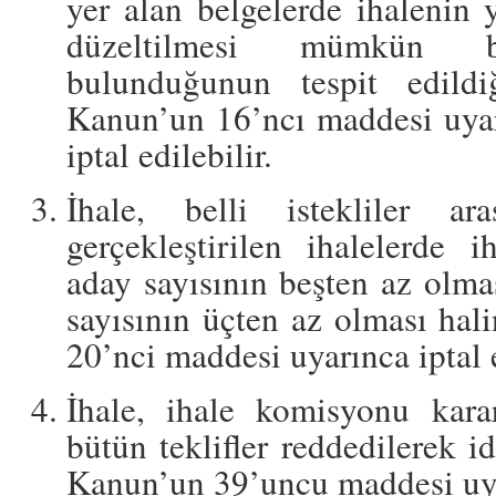
yer alan belgelerde ihalenin 
düzeltilmesi mümkün bu
bulunduğunun tespit edildi
Kanun’un 16’ncı maddesi uyar
iptal edilebilir.
İhale, belli istekliler a
gerçekleştirilen ihalelerde i
aday sayısının beşten az olmas
sayısının üçten az olması hal
20’nci maddesi uyarınca iptal e
İhale, ihale komisyonu karar
bütün teklifler reddedilerek i
Kanun’un 39’uncu maddesi uyar