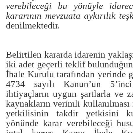
verebileceği bu yönüyle idarec
kararının mevzuata aykırılık teşk
denilmektedir.
Belirtilen kararda idarenin yaklaş
iki adet geçerli teklif bulunduğ
İhale Kurulu tarafından yerinde 
4734 sayılı Kanun’un 5’inc
ihtiyaçların uygun şartlarla ve 
kaynakların verimli kullanılması 
yetkilisinin takdir yetkisini k
yönünde karar verebileceği hus
iptal kararı Kamu İhale Kur