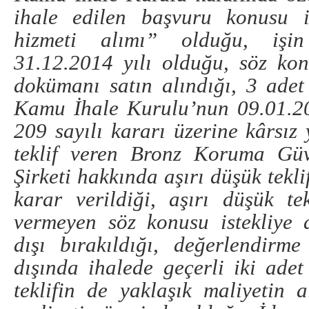
ihale edilen başvuru konusu i
hizmeti alımı” olduğu, işin
31.12.2014 yılı olduğu, söz ko
dokümanı satın alındığı, 3 adet 
Kamu İhale Kurulu’nun 09.01.20
209 sayılı kararı üzerine kârsız 
teklif veren Bronz Koruma Güv
Şirketi hakkında aşırı düşük tekl
karar verildiği, aşırı düşük t
vermeyen söz konusu istekliye a
dışı bırakıldığı, değerlendirme
dışında ihalede geçerli iki adet
teklifin de yaklaşık maliyetin a