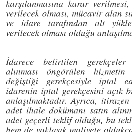
karşılanmasına karar verilmesi,
verilecek olması, mücavir alan sı
ve idare tarafından alt yükle
verilecek olması olduğu anlaşılma
İdarece belirtilen gerekçeler
alınması öngörülen hizmetin 
değiştiği gerekçesiyle iptal e
idarenin iptal gerekçesini açık 
anlaşılmaktadır. Ayrıca, itiraze
adet ihale dokümanı satın alın
adet geçerli teklif olduğu, bu tek
hem de yaklaşık maliyete oldukça