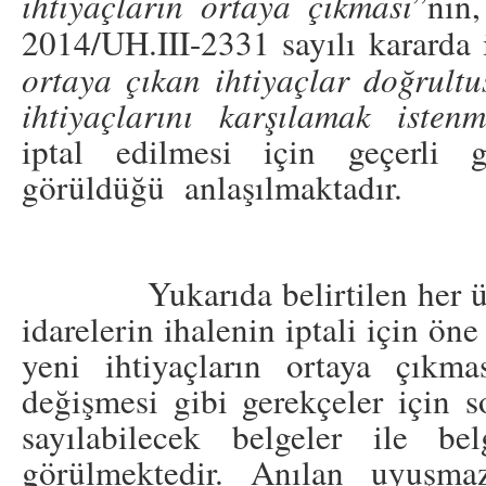
ihtiyaçların ortaya çıkması
”nın
2014/UH.III-2331 sayılı kararda 
ortaya çıkan ihtiyaçlar doğrultu
ihtiyaçlarını karşılamak istenm
iptal edilmesi için geçerli 
görüldüğü anlaşılmaktadır.
Yukarıda belirtilen her üç k
idarelerin ihalenin iptali için ön
yeni ihtiyaçların ortaya çıkma
değişmesi gibi gerekçeler için s
sayılabilecek belgeler ile be
görülmektedir. Anılan uyuşma