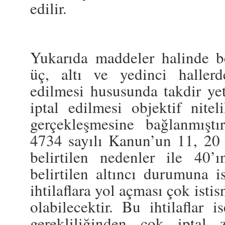
edilir.
Yukarıda maddeler halinde be
üç, altı ve yedinci hallerd
edilmesi hususunda takdir yet
iptal edilmesi objektif nite
gerçekleşmesine bağlanmıştı
4734 sayılı Kanun’un 11, 20
belirtilen nedenler ile 40’
belirtilen altıncı durumuna i
ihtilaflara yol açması çok ist
olabilecektir. Bu ihtilaflar i
gerekliliğinden çok iptal 