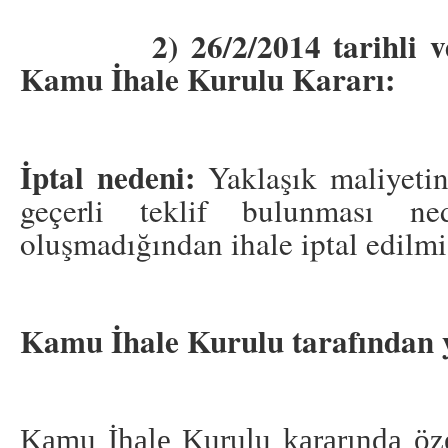
2) 26/2/2014 tarihli ve 2
Kamu İhale Kurulu Kararı:
İptal nedeni:
Yaklaşık maliyetin
geçerli teklif bulunması ne
oluşmadığından ihale iptal edilmiş
Kamu İhale Kurulu tarafından 
Kamu İhale Kurulu kararında öze