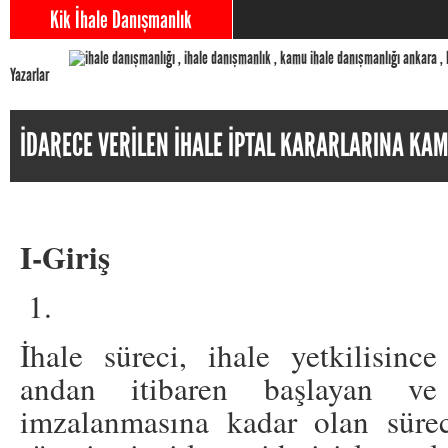
Kik İhale Danışmanlık
Yazarlar
İDARECE VERİLEN İHALE İPTAL KARARLARINA KA
I-Giriş
İhale süreci, ihale yetkilisince
andan itibaren başlayan ve 
imzalanmasına kadar olan sürec