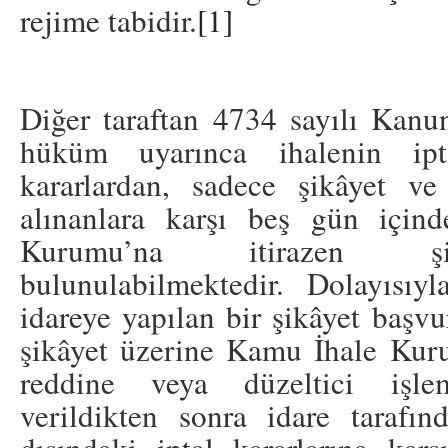
rejime tabidir.
[1]
Diğer taraftan 4734 sayılı Kan
hüküm uyarınca ihalenin ipt
kararlardan, sadece şikâyet ve
alınanlara karşı beş gün içi
Kurumu’na itirazen şi
bulunulabilmektedir. Dolayısıyl
idareye yapılan bir şikâyet başvu
şikâyet üzerine Kamu İhale Kur
reddine veya düzeltici işle
verildikten sonra idare tarafınd