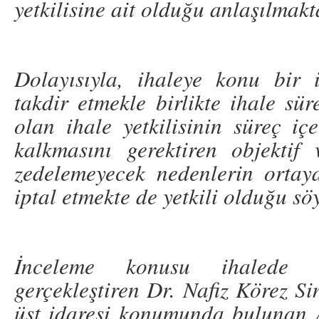
yetkilisine ait olduğu anlaşılmakt
Dolayısıyla, ihaleye konu bir i
takdir etmekle birlikte ihale sü
olan ihale yetkilisinin süreç iç
kalkmasını gerektiren objektif 
zedelemeyecek nedenlerin ortay
iptal etmekte de yetkili olduğu söy
İnceleme konusu ihalede i
gerçekleştiren Dr. Nafiz Körez S
üst idaresi konumunda bulunan 