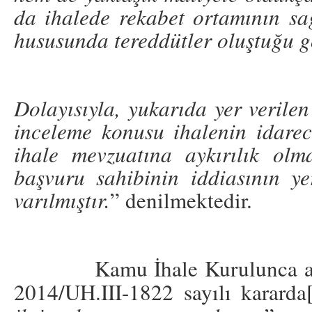
da ihalede rekabet ortamının sağ
hususunda tereddütler oluştuğu g
Dolayısıyla, yukarıda yer verile
inceleme konusu ihalenin idare
ihale mevzuatına aykırılık olma
başvuru sahibinin iddiasının y
varılmıştır.
” denilmektedir.
Kamu İhale Kurulunca alınan
2014/UH.III-1822 sayılı kararda