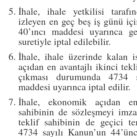
İhale, ihale yetkilisi tarafı
izleyen en geç beş iş günü iç
40’ıncı maddesi uyarınca ge
suretiyle iptal edilebilir.
İhale, ihale üzerinde kalan i
açıdan en avantajlı ikinci tekl
çıkması durumunda 4734 s
maddesi uyarınca iptal edilir.
İhale, ekonomik açıdan en 
sahibinin de sözleşmeyi im
teklif sahibinin de geçici te
4734 sayılı Kanun’un 44’ünc