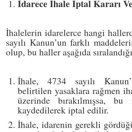
İdarece İhale İptal Kararı V
İhalelerin idarelerce hangi haller
sayılı Kanun’un farklı maddeler
olup, bu haller aşağıda sıralandığı
İhale, 4734 sayılı Kanun
belirtilen yasaklara rağmen iha
üzerinde bırakılmışsa, bu i
kaydedilerek iptal edilir.
İhale, idarenin gerekli gördü