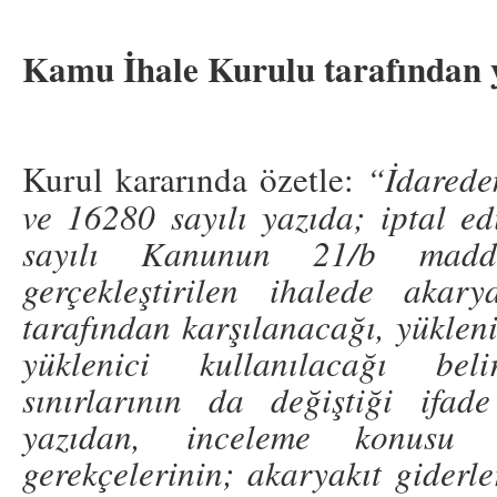
Kamu İhale Kurulu tarafından 
Kurul kararında özetle:
“
İdarede
ve 16280 sayılı yazıda; iptal ed
sayılı Kanunun 21/b madde
gerçekleştirilen ihalede akary
tarafından karşılanacağı, yükleni
yüklenici kullanılacağı bel
sınırlarının da değiştiği ifad
yazıdan, inceleme konusu 
gerekçelerinin; akaryakıt giderle