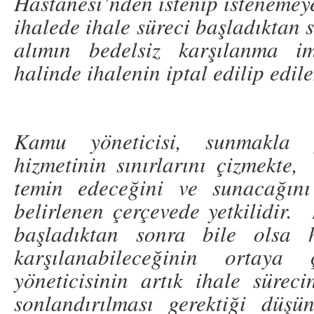
Hastanesi’nden istenip istenemeye
ihalede ihale süreci başladıktan 
alımın bedelsiz karşılanma i
halinde ihalenin iptal edilip edil
Kamu yöneticisi, sunmakla
hizmetinin sınırlarını çizmekte,
temin edeceğini ve sunacağını
belirlenen çerçevede yetkilidir.
başladıktan sonra bile olsa h
karşılanabileceğinin ortaya
yöneticisinin artık ihale sürec
sonlandırılması gerektiği düşü