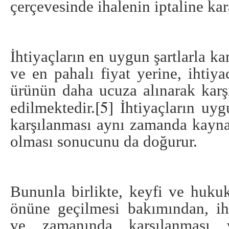
çerçevesinde ihalenin iptaline kar
İhtiyaçların en uygun şartlarla ka
ve en pahalı fiyat yerine, ihtiya
ürünün daha ucuza alınarak kar
[5]
edilmektedir.
İhtiyaçların uyg
karşılanması aynı zamanda kaynak
olması sonucunu da doğurur.
Bununla birlikte, keyfi ve hukuka
önüne geçilmesi bakımından, iht
ve zamanında karşılanması v