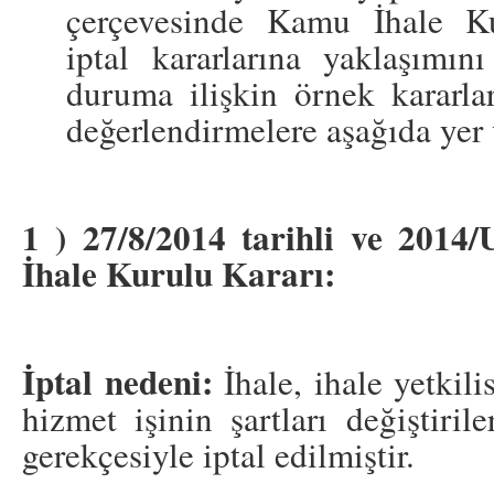
çerçevesinde Kamu İhale Ku
iptal kararlarına yaklaşımını
duruma ilişkin örnek kararlar
değerlendirmelere aşağıda yer v
1 ) 27/8/2014 tarihli ve 2014
İhale Kurulu Kararı:
İptal nedeni:
İhale, ihale yetkil
hizmet işinin şartları değiştiril
gerekçesiyle iptal edilmiştir.