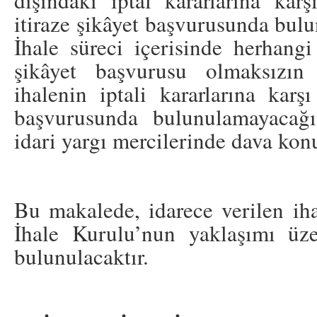
dışındaki iptal kararlarına k
itiraze şikâyet başvurusunda bul
İhale süreci içerisinde herhangi
şikâyet başvurusu olmaksızın 
ihalenin iptali kararlarına karş
başvurusunda bulunulamayacağı
idari yargı mercilerinde dava konu
Bu makalede, idarece verilen iha
İhale Kurulu’nun yaklaşımı üze
bulunulacaktır.