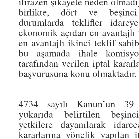
itirazen şikâyete neden olmad
birlikte, dört ve beşinci
durumlarda teklifler idare
ekonomik açıdan en avantajlı 
en avantajlı ikinci teklif sah
bu aşamada ihale komisyon
tarafından verilen iptal kararla
başvurusuna konu olmaktadır.
4734 sayılı Kanun’un 39 
yukarıda belirtilen beşin
yetkilere dayanılarak idarec
kararlarına yönelik yapılan i