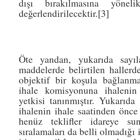
dışı bırakılmasına yönel
değerlendirilecektir.
[3]
Öte yandan, yukarıda sayıl
maddelerde belirtilen hallerd
objektif bir koşula bağlanma
ihale komisyonuna ihalenin
yetkisi tanınmıştır. Yukarıda
ihalenin ihale saatinden önce 
henüz teklifler idareye su
sıralamaları da belli olmadığı