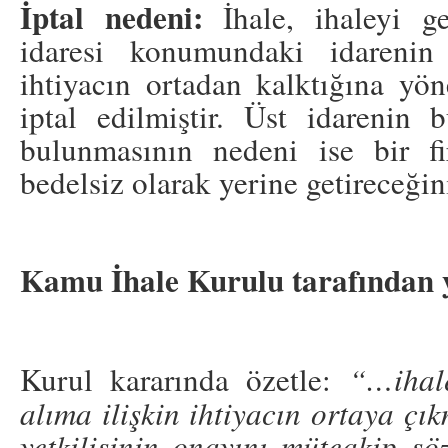
İptal nedeni:
İhale, ihaleyi ge
idaresi konumundaki idarenin
ihtiyacın ortadan kalktığına yön
iptal edilmiştir. Üst idarenin 
bulunmasının nedeni ise bir f
bedelsiz olarak yerine getireceğin
Kamu İhale Kurulu tarafından 
Kurul kararında özetle:
“…ihale
alıma ilişkin ihtiyacın ortaya çık
yetkilisinin onayını müteakip sö