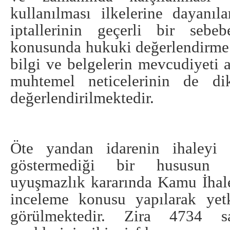
kullanılması ilkelerine dayanıla
iptallerinin geçerli bir seb
konusunda hukuki değerlendirme
bilgi ve belgelerin mevcudiyeti a
muhtemel neticelerinin de dik
değerlendirilmektedir.
Öte yandan idarenin ihaleyi i
göstermediği bir hususun 2
uyuşmazlık kararında Kamu İhale
inceleme konusu yapılarak yet
görülmektedir. Zira 4734 s