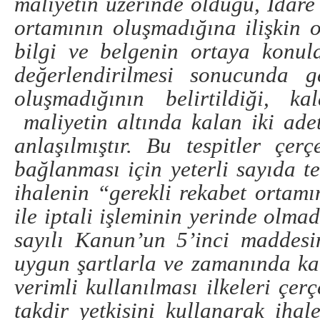
maliyetin üzerinde olduğu, İdare 
ortamının oluşmadığına ilişkin 
bilgi ve belgenin ortaya konul
değerlendirilmesi sonucunda g
oluşmadığının belirtildiği, k
maliyetin altında kalan iki adet
anlaşılmıştır. Bu tespitler çer
bağlanması için yeterli sayıda t
ihalenin “gerekli rekabet ortam
ile iptali işleminin yerinde olma
sayılı Kanun’un 5’inci maddesi
uygun şartlarla ve zamanında ka
verimli kullanılması ilkeleri çerç
takdir yetkisini kullanarak ihal